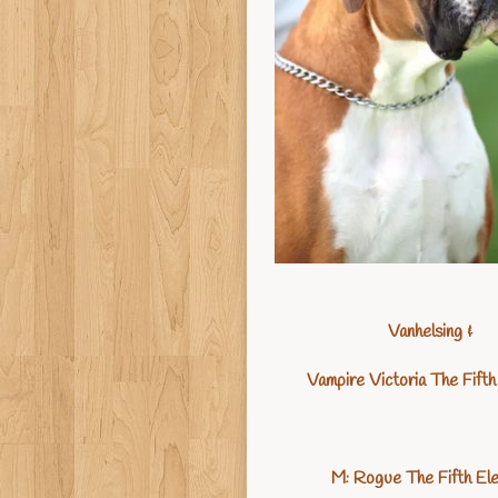
Vanhelsing &
Vampire Victoria The Fift
M: Rogue The Fifth El