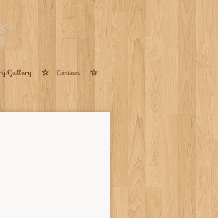
rij/Gallery
Contact