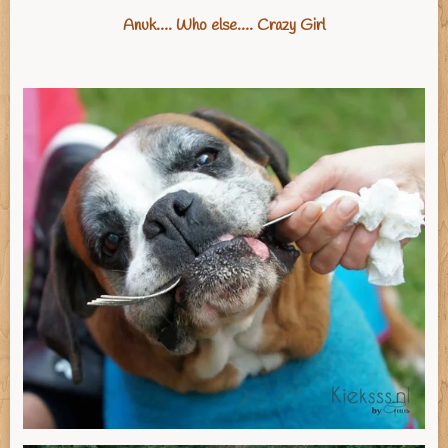
Anuk…. Who else…. Crazy Girl