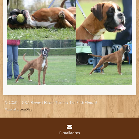
© 2020 - 2026 Boxers & Boston Terriërs: The Fifth Element
Powered by
JouwWeb
E-mailadres