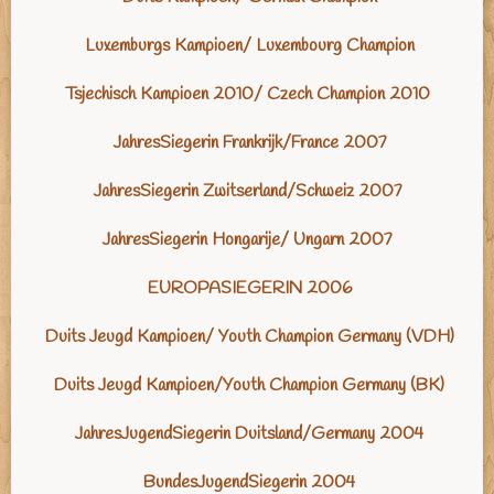
Luxemburgs Kampioen/ Luxembourg Champion
Tsjechisch Kampioen 2010/ Czech Champion 2010
JahresSiegerin Frankrijk/France 2007
JahresSiegerin Zwitserland/Schweiz 2007
JahresSiegerin Hongarije/ Ungarn 2007
EUROPASIEGERIN 2006
Duits Jeugd Kampioen/ Youth Champion Germany (VDH)
Duits Jeugd Kampioen/Youth Champion Germany (BK)
JahresJugendSiegerin Duitsland/Germany 2004
BundesJugendSiegerin 2004